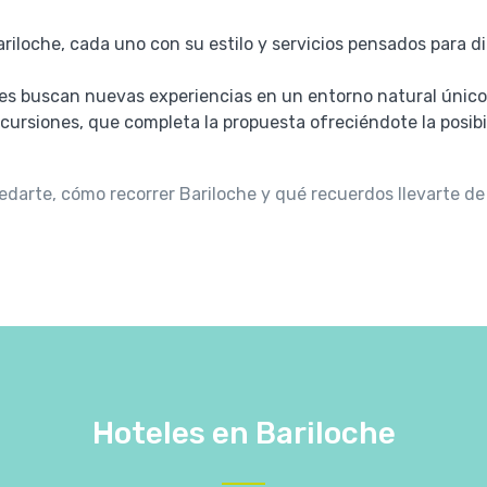
riloche, cada uno con su estilo y servicios pensados para d
enes buscan nuevas experiencias en un entorno natural único
ursiones, que completa la propuesta ofreciéndote la posibi
darte, cómo recorrer Bariloche y qué recuerdos llevarte de 
Hoteles en Bariloche