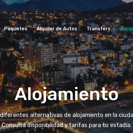
Paquetes
Alquiler de Autos
Transfers
Aloja
Alojamiento
iferentes alternativas de alojamiento en la ciuda
Consultá disponibilidad y tarifas para tu estadía.