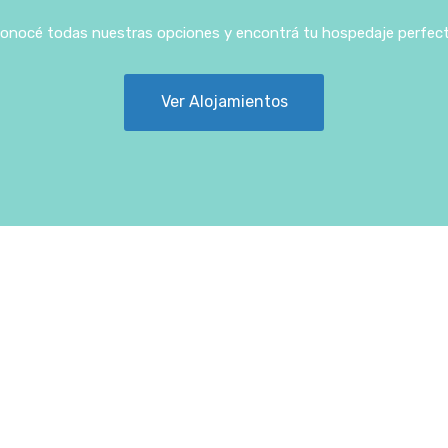
onocé todas nuestras opciones y encontrá tu hospedaje perfec
Ver Alojamientos