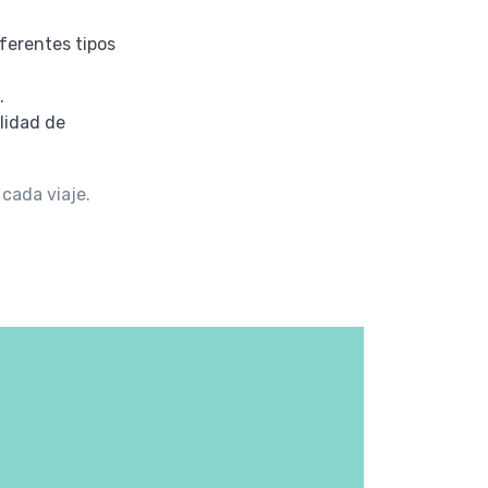
iferentes tipos
.
lidad de
cada viaje.