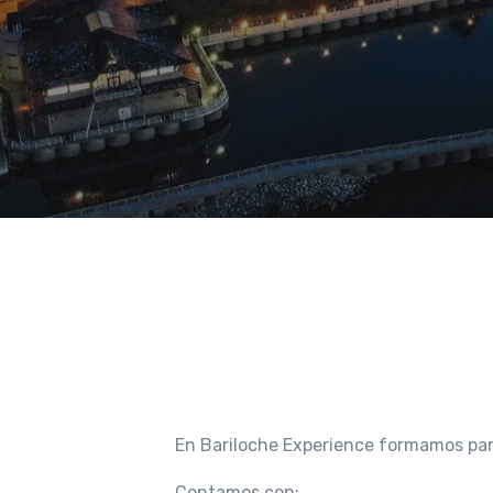
En Bariloche Experience formamos part
Contamos con: