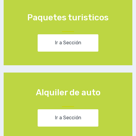
Paquetes turisticos
Ir a Sección
Alquiler de auto
Ir a Sección