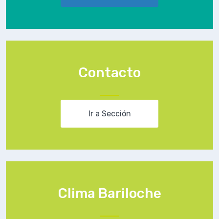
Contacto
Ir a Sección
Clima Bariloche