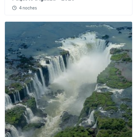
4 noches