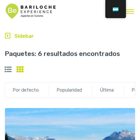
Sidebar
Paquetes:
6 resultados encontrados
Por defecto
Popularidad
Última
Prec