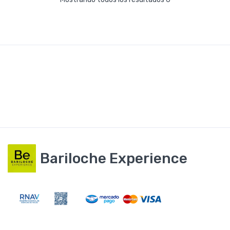
Bariloche Experience
BARILOCHE SALE Transfer beneficio promo
-
Bariloche
Ver en el mapa