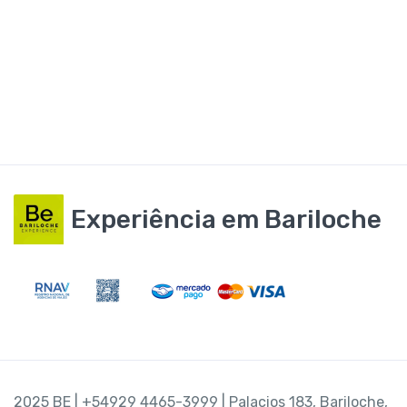
Experiência em Bariloche
2025 BE | +54929 4465-3999 | Palacios 183, Bariloche,