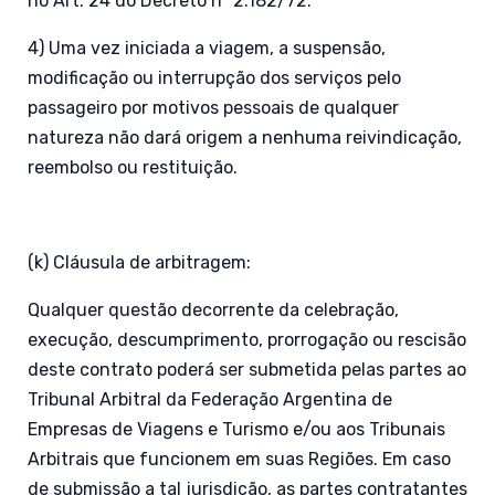
no Art. 24 do Decreto nº 2.182/72.
4) Uma vez iniciada a viagem, a suspensão,
modificação ou interrupção dos serviços pelo
passageiro por motivos pessoais de qualquer
natureza não dará origem a nenhuma reivindicação,
reembolso ou restituição.
(k) Cláusula de arbitragem:
Qualquer questão decorrente da celebração,
execução, descumprimento, prorrogação ou rescisão
deste contrato poderá ser submetida pelas partes ao
Tribunal Arbitral da Federação Argentina de
Empresas de Viagens e Turismo e/ou aos Tribunais
Arbitrais que funcionem em suas Regiões. Em caso
de submissão a tal jurisdição, as partes contratantes